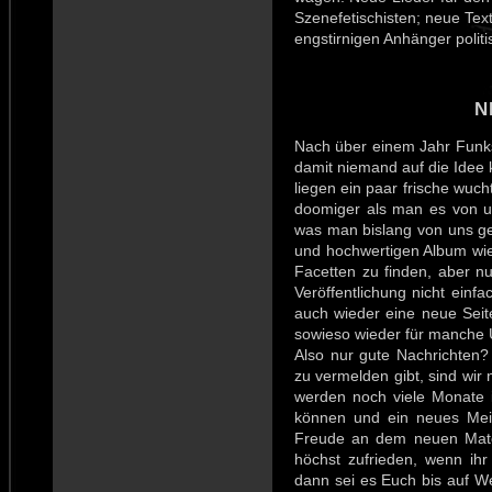
Szenefetischisten; neue Text
engstirnigen Anhänger polit
N
Nach über einem Jahr Funksti
damit niemand auf die Idee 
liegen ein paar frische wuc
doomiger als man es von un
was man bislang von uns g
und hochwertigen Album wie 
Facetten zu finden, aber nu
Veröffentlichung nicht einfa
auch wieder eine neue Seite
sowieso wieder für manche 
Also nur gute Nachrichten?
zu vermelden gibt, sind wir 
werden noch viele Monate i
können und ein neues Meist
Freude an dem neuen Materi
höchst zufrieden, wenn ihr
dann sei es Euch bis auf W