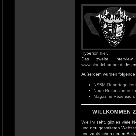
Hyperion
hier
.
Das zweite Intervie
www.bloodchamber.de
lesen
Außerdem wurden folgende
NSBM-Reportage kompl
Neue Rezensionen zu
Magazine Rezension: 
WILLKOMMEN Z
Wie Ihr seht, gibt es viele
und neu gestalteten Websi
und zahlreichen neuen Beitr