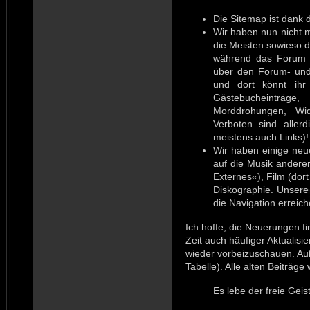
Die Sitemap ist dank 
Wir haben nun nicht 
die Meisten sowieso 
während das Forum 
über den Forum- und
und dort könnt ihr 
Gästebucheinträge,
Morddrohungen, Wid
Verboten sind aller
meistens auch Links)!
Wir haben einige neu
auf die Musik anderer
Externes«), Film (dor
Diskographie. Unsere
die Navigation erreich
Ich hoffe, die Neuerungen f
Zeit auch häufiger Aktualisi
wieder vorbeizuschauen. Auß
Tabelle). Alle alten Beiträge 
Es lebe der freie Geist