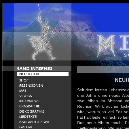
NEUH
Seit dem letzten Lebenszeic
drei Jahre ohne neues Al
zwei Alben im Abstand vo
Reunion. Wir brauchen locke
wird, warum so viel Zeit ve
hat halt leider einfach so la
Das neue Album macht Fort
Zeitlupentempo. Wir machen 