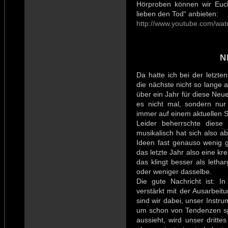
Hörproben können wir Euch
lieben den Tod“ anbieten:
http://www.youtube.com/wa
N
Da hatte ich bei der letzte
die nächste nicht so lange 
über ein Jahr für diese Neu
es nicht mal, sondern nur
immer auf einem aktuellen S
Leider beherrschte diese 
musikalisch hat sich also 
Ideen fast genauso wenig ge
das letzte Jahr also eine k
das klingt besser als let
oder weniger dasselbe.
Die gute Nachricht ist: 
verstärkt mit der Ausarbeit
sind wir dabei, unser Instru
um schon von Tendenzen s
aussieht, wird unser dritte