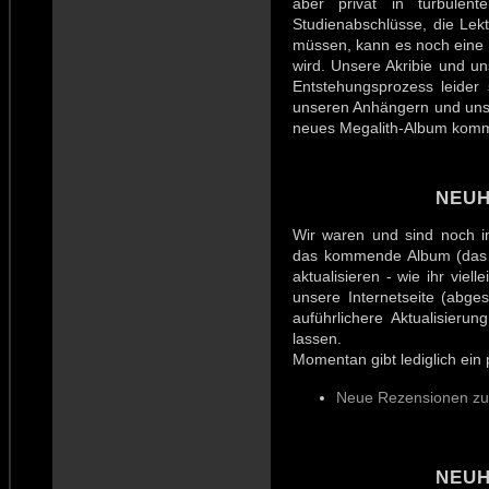
aber privat in turbulen
Studienabschlüsse, die Lek
müssen, kann es noch eine g
wird. Unsere Akribie und u
Entstehungsprozess leider
unseren Anhängern und uns
neues Megalith-Album komm
NEUH
Wir waren und sind noch im
das kommende Album (das n
aktualisieren - wie ihr viell
unsere Internetseite (abge
auführlichere Aktualisieru
lassen.
Momentan gibt lediglich ein
Neue Rezensionen zu
NEUH